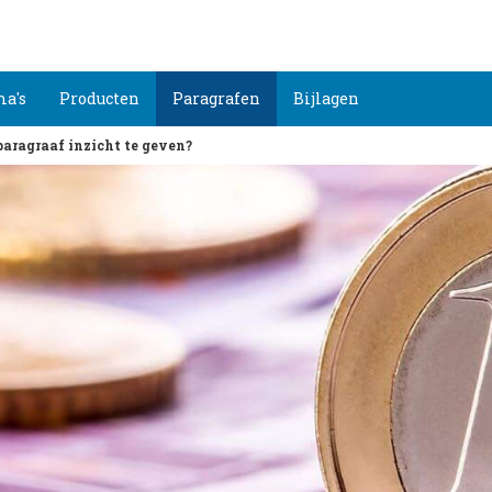
a's
Producten
Paragrafen
Bijlagen
paragraaf inzicht te geven?